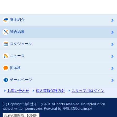
選手紹介
試合結果
スケジュール
ニュース
掲示板
チームページ
お問い合わせ
個人情報保護方針
スタッフ用ログイン
(C) Copyright 浦和辻イーグルス All rights reserved. No reproduction
without written permission. Powered by 夢野球(89dream.jp)
現在の閲覧数: 108404