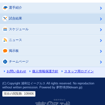
選手紹介
試合結果
スケジュール
ニュース
掲示板
チームページ
お問い合わせ
個人情報保護方針
スタッフ用ログイン
(C) Copyright 浦和辻イーグルス All rights reserved. No reproduction
without written permission. Powered by 夢野球(89dream.jp)
現在の閲覧数: 108406