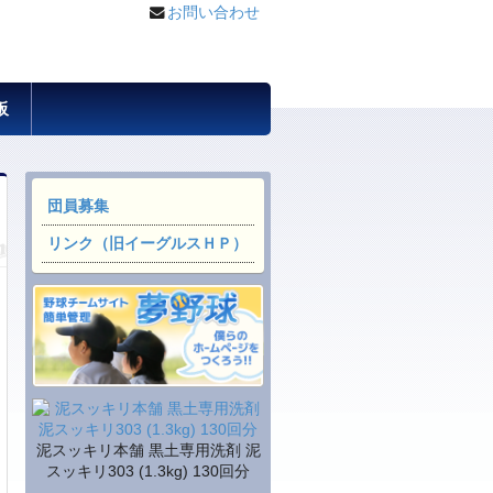
お問い合わせ
板
団員募集
リンク（旧イーグルスＨＰ）
泥スッキリ本舗 黒土専用洗剤 泥
スッキリ303 (1.3kg) 130回分