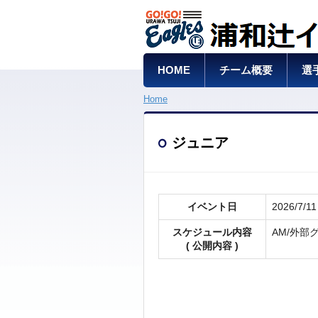
HOME
チーム概要
選
Home
ジュニア
イベント日
2026/7/11
スケジュール内容
AM/
( 公開内容 )